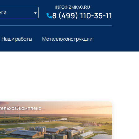
INFO@ZMK40.RU
уга
8 (499) 110-35-11
Наши работы
Металлоконструкции
Сельхоз. комплекс