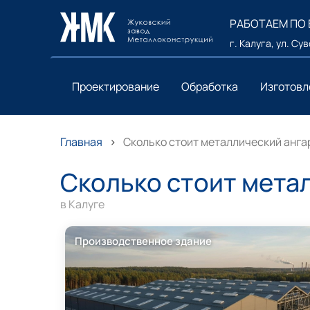
РАБОТАЕМ ПО
г. Калуга, ул. Су
Проектирование
Обработка
Изготовл
Главная
Сколько стоит металлический ангар
Сколько стоит мета
в Калуге
Производственное здание