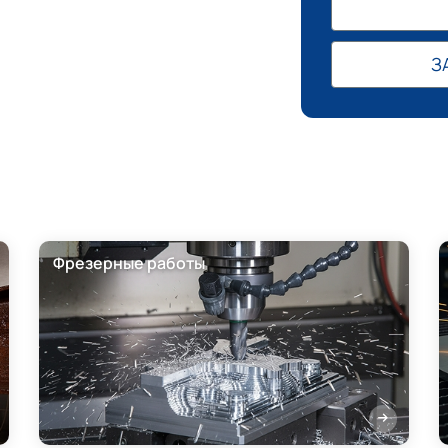
З
Фрезерные работы