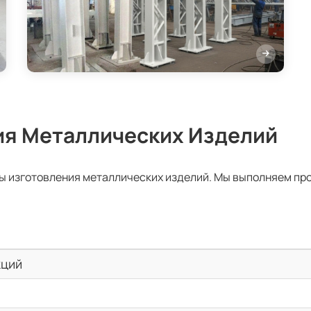
ия Металлических Изделий
ы изготовления металлических изделий. Мы выполняем пр
кций