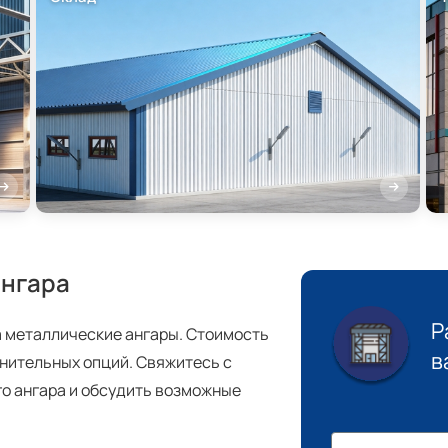
ангара
Р
 металлические ангары. Стоимость
в
лнительных опций. Свяжитесь с
го ангара и обсудить возможные