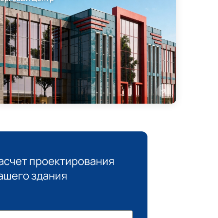
асчет проектирования
ашего здания