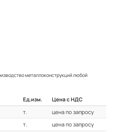
оизводство металлоконструкций любой
Ед.изм.
Цена с НДС
т.
цена по запросу
т.
цена по запросу