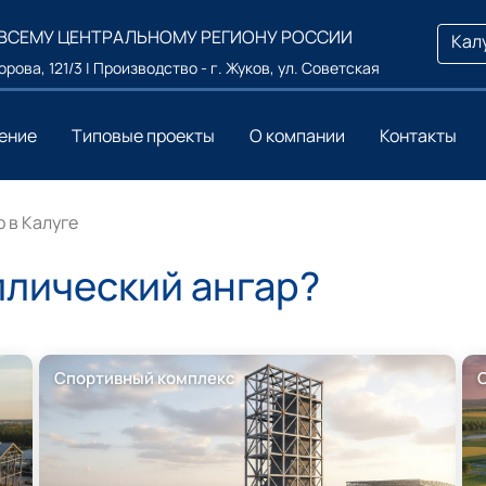
 ВСЕМУ ЦЕНТРАЛЬНОМУ РЕГИОНУ РОССИИ
Кал
ворова, 121/3 | Производство - г. Жуков, ул. Советская
ение
Типовые проекты
О компании
Контакты
 в Калуге
ллический ангар?
Спортивный комплекс