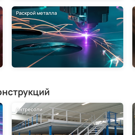
Раскрой металла
онструкций
Антресоли