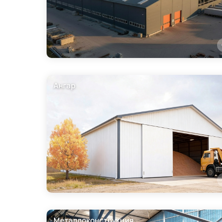
Ангар
Металлоконструкция