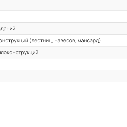
зданий
онструкций (лестниц, навесов, мансард)
ллоконструкций