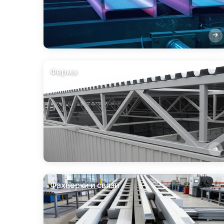
Фермы
Фахверки и связи