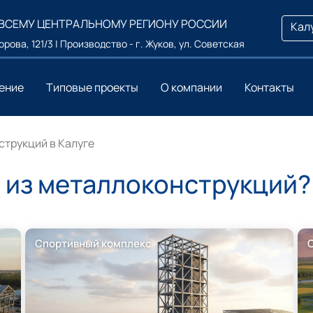
 ВСЕМУ ЦЕНТРАЛЬНОМУ РЕГИОНУ РОССИИ
Кал
ворова, 121/3 | Производство - г. Жуков, ул. Советская
ение
Типовые проекты
О компании
Контакты
струкций в Калуге
р из металлоконструкций?
Спортивный комплекс