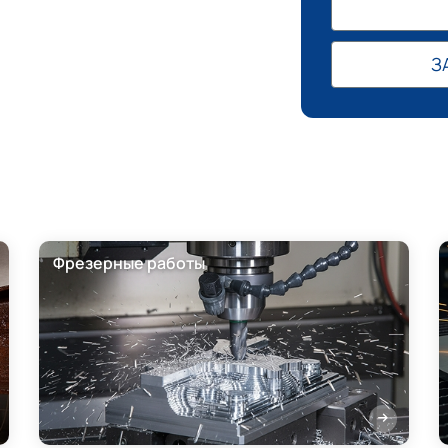
З
Фрезерные работы