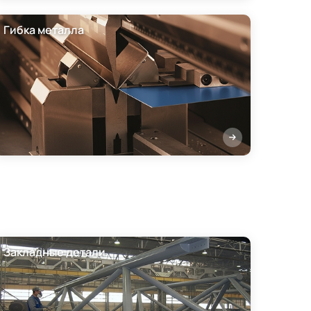
Гибка металла
Закладные детали