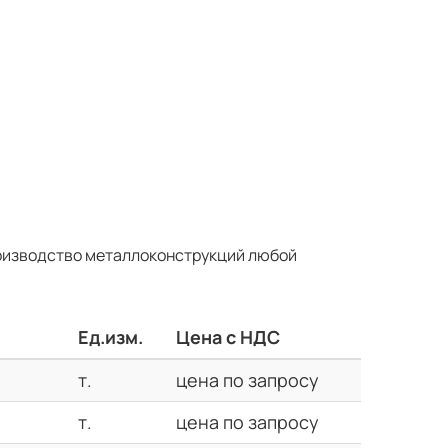
оизводство металлоконструкций любой
Ед.изм.
Цена с НДС
т.
цена по запросу
т.
цена по запросу