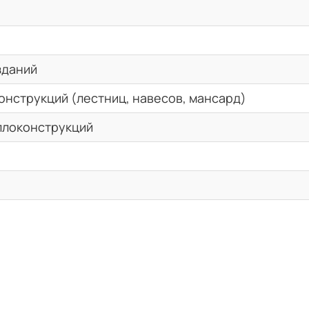
зданий
онструкций (лестниц, навесов, мансард)
ллоконструкций