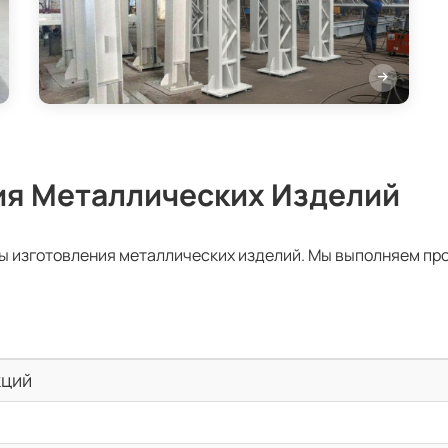
ия Металлических Изделий
ы изготовления металлических изделий. Мы выполняем пр
кций