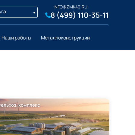
INFO@ZMK40.RU
уга
8 (499) 110-35-11
Наши работы
Металлоконструкции
Сельхоз. комплекс