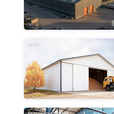
Ангар
Металлоконструкция