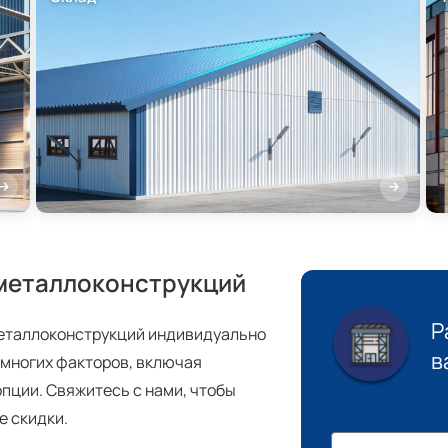
 металлоконструкций
Р
металлоконструкций индивидуально
в
 многих факторов, включая
пции. Свяжитесь с нами, чтобы
е скидки.