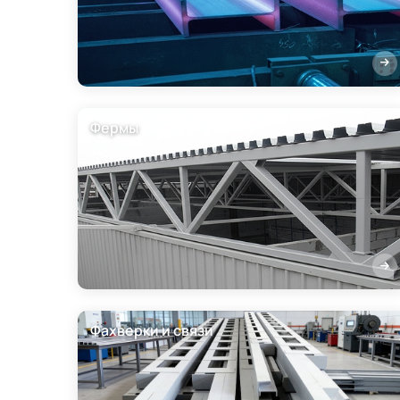
Фермы
Фахверки и связи