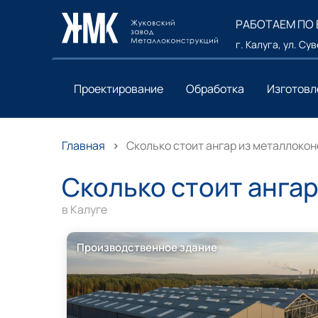
РАБОТАЕМ ПО
г. Калуга, ул. Су
Проектирование
Обработка
Изготовл
Главная
Сколько стоит ангар из металлокон
Сколько стоит анга
в Калуге
Производственное здание