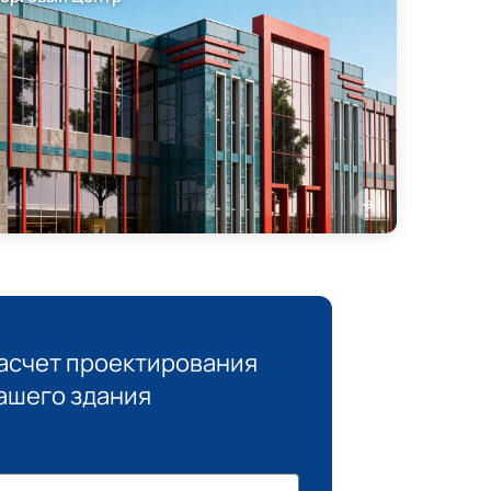
асчет проектирования
ашего здания