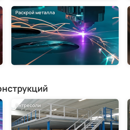
Раскрой металла
онструкций
Антресоли