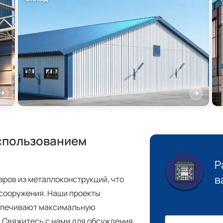
спользованием
Р
в
ров из металлоконструкций, что
 сооружения. Наши проекты
еспечивают максимальную
 Свяжитесь с нами для обсуждения