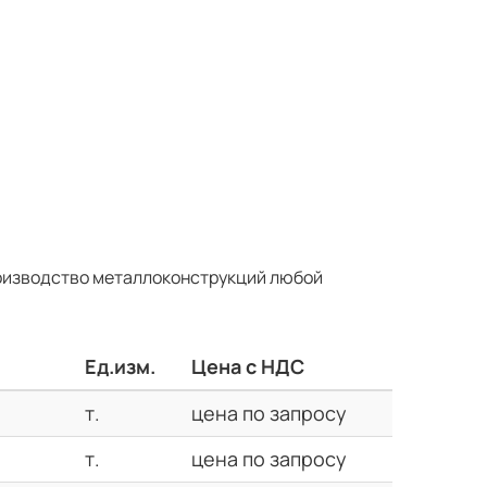
оизводство металлоконструкций любой
Ед.изм.
Цена с НДС
т.
цена по запросу
т.
цена по запросу