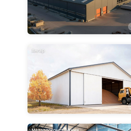
Ангар
Металлоконструкция