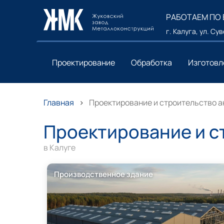
РАБОТАЕМ ПО
г. Калуга, ул. Су
Проектирование
Обработка
Изготовл
Главная
Проектирование и строительство а
Проектирование и с
в Калуге
Производственное здание