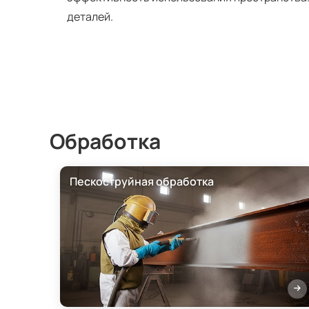
деталей.
Обработка
Пескоструйная обработка