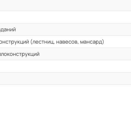
зданий
онструкций (лестниц, навесов, мансард)
ллоконструкций