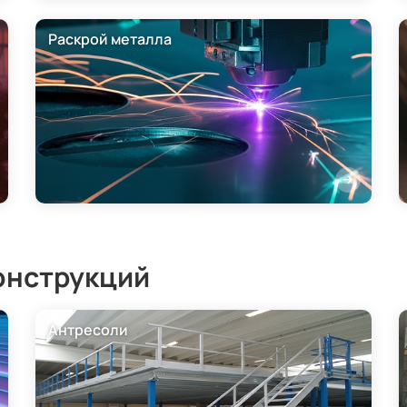
Раскрой металла
онструкций
Антресоли