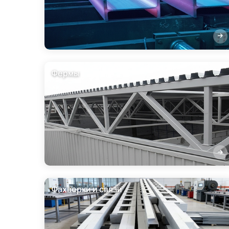
Фермы
Фахверки и связи