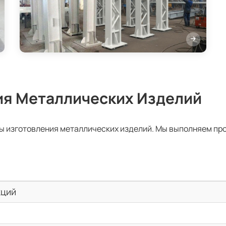
ия Металлических Изделий
ы изготовления металлических изделий. Мы выполняем пр
кций