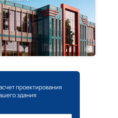
асчет проектирования
ашего здания