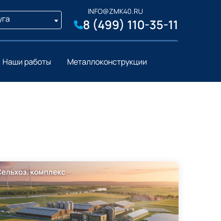
INFO@ZMK40.RU
уга
8 (499) 110-35-11
Наши работы
Металлоконструкции
Сельхоз. комплекс