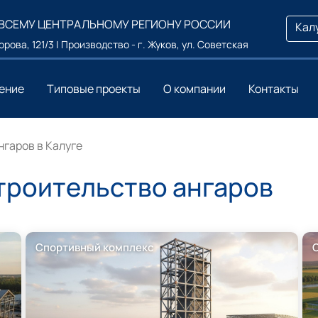
 ВСЕМУ ЦЕНТРАЛЬНОМУ РЕГИОНУ РОССИИ
Кал
ворова, 121/3 | Производство - г. Жуков, ул. Советская
ение
Типовые проекты
О компании
Контакты
нгаров в Калуге
троительство ангаров
Спортивный комплекс