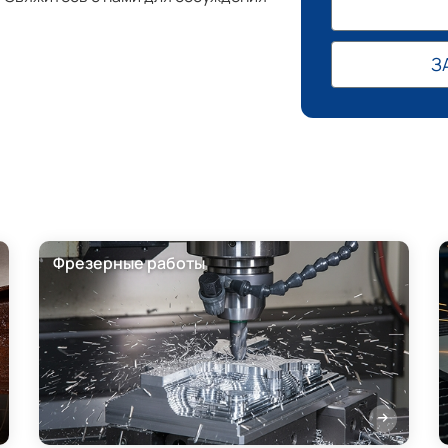
З
Фрезерные работы