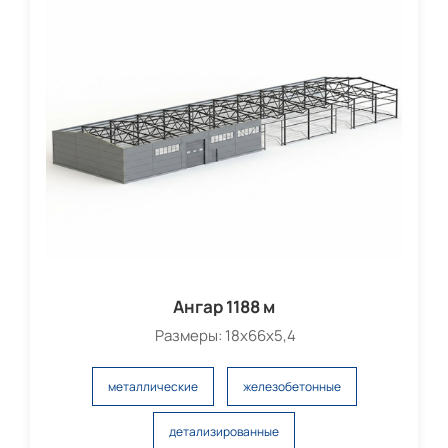
Ангар 1188 м
Размеры: 18х66х5,4
металлические
железобетонные
детализированные