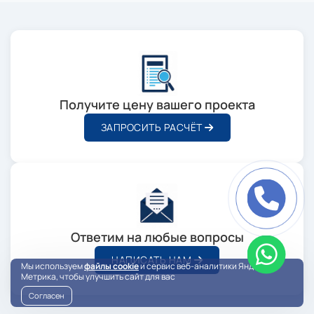
Получите цену вашего проекта
ЗАПРОСИТЬ РАСЧЁТ
Ответим на любые вопросы
НАПИСАТЬ НАМ
Мы используем
файлы cookie
и сервис веб-аналитики Яндекс
Метрика, чтобы улучшить сайт для вас
Согласен