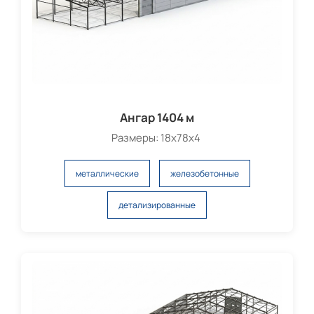
Ангар 1404 м
Размеры: 18х78х4
металлические
железобетонные
детализированные