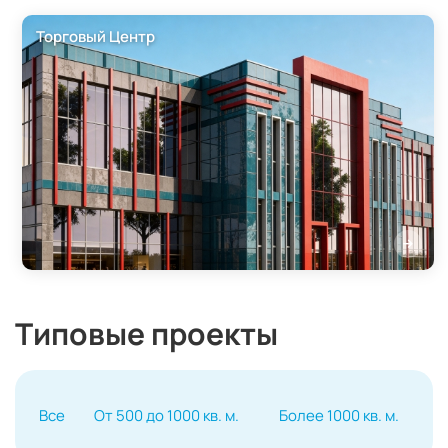
Торговый Центр
Типовые проекты
Все
От 500 до 1000 кв. м.
Более 1000 кв. м.