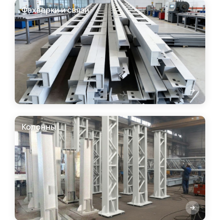
Фахверки и связи
Колонны