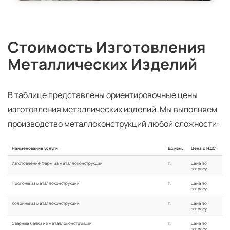
Стоимость Изготовления
Металлических Изделий
В таблице представлены ориентировочные цены
изготовления металлических изделий. Мы выполняем
производство металлоконструкций любой сложности:
Наименование услуги
Ед.изм.
Цена с НДС
Изготовление Ферм из металлоконструкций
т.
цена по
запросу
Прогоны из металлоконструкций
т.
цена по
запросу
Колонны из металлоконструкций
т.
цена по
запросу
Сварные балки из металлоконструкций
т.
цена по
запросу