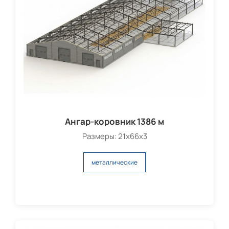
Ангар-коровник 1386 м
Размеры: 21х66х3
металлические