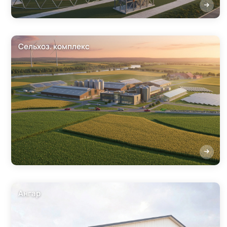
Сельхоз. комплекс
Ангар