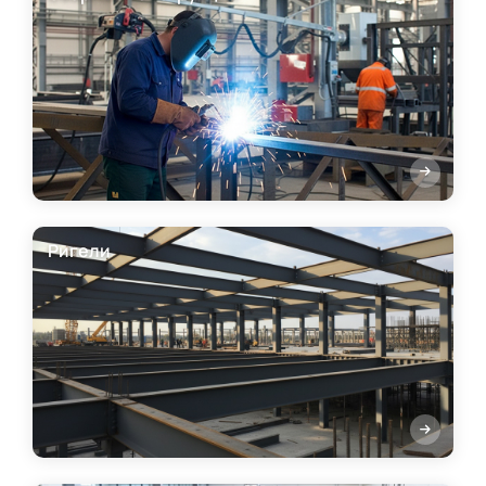
Ригели