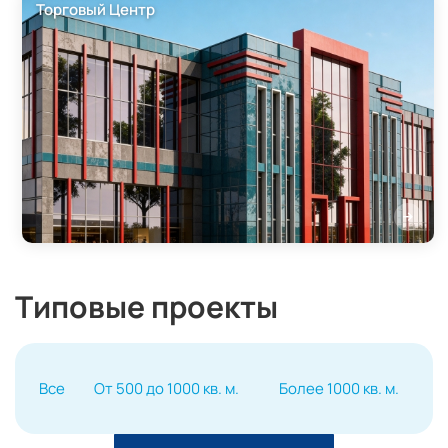
Торговый Центр
Типовые проекты
Все
От 500 до 1000 кв. м.
Более 1000 кв. м.