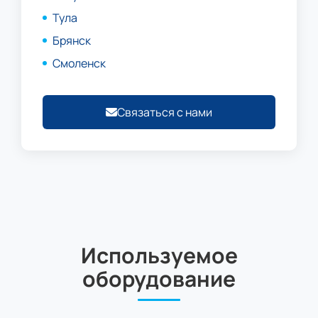
Тула
Брянск
Смоленск
Связаться с нами
Используемое
оборудование