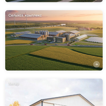
Сельхоз. комплекс
Ангар