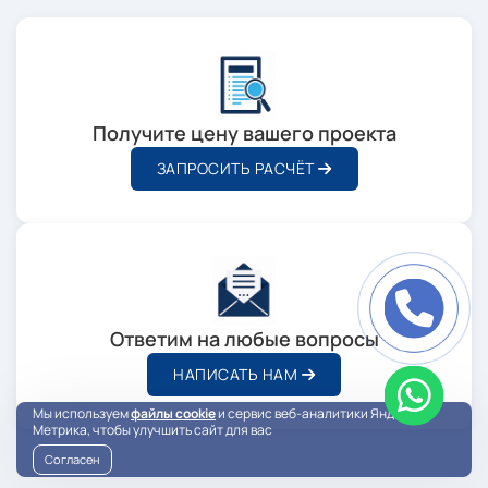
Получите цену вашего проекта
ЗАПРОСИТЬ РАСЧЁТ
Ответим на любые вопросы
НАПИСАТЬ НАМ
Мы используем
файлы cookie
и сервис веб-аналитики Яндекс
Метрика, чтобы улучшить сайт для вас
Согласен