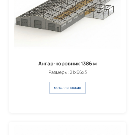
Ангар-коровник 1386 м
Размеры: 21х66х3
металлические