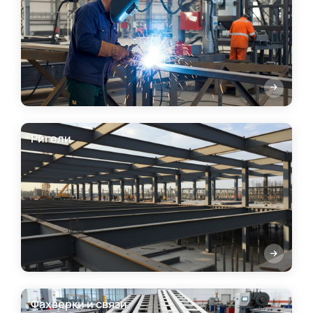
Ригели
Фахверки и связи