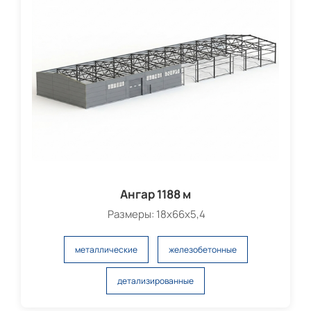
Ангар 1188 м
Размеры: 18х66х5,4
металлические
железобетонные
детализированные