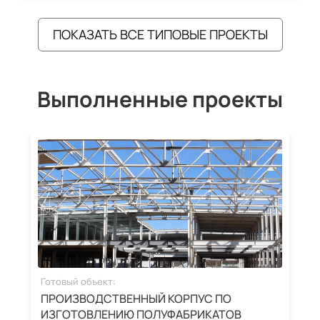
ПОКАЗАТЬ ВСЕ ТИПОВЫЕ ПРОЕКТЫ
Выполненные проекты
Готовый объект:
Г
ПРОИЗВОДСТВЕННЫЙ КОРПУС ПО
З
ИЗГОТОВЛЕНИЮ ПОЛУФАБРИКАТОВ
А