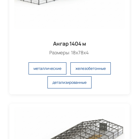
Ангар 1404 м
Размеры: 18х78х4
металлические
железобетонные
детализированные