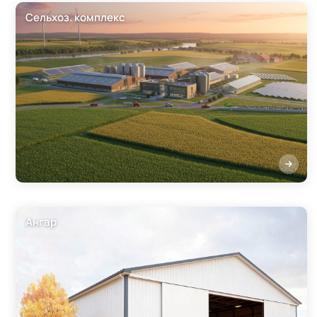
Сельхоз. комплекс
Ангар