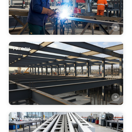
Ригели
Фахверки и связи