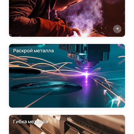
Раскрой металла
Гибка металла