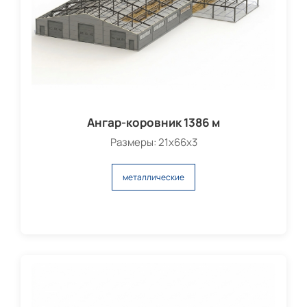
Ангар-коровник 1386 м
Размеры: 21х66х3
металлические