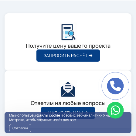
Получите цену вашего проекта
ЗАПРОСИТЬ РАСЧЁТ
Ответим на любые вопросы
НАПИСАТЬ НАМ
Мы используем
файлы cookie
и сервис веб-аналитики Яндекс
Метрика, чтобы улучшить сайт для вас
Согласен