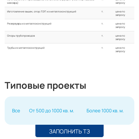
мансард)
запросу
Изготовление вышек, опор ЛЭП из металлоконструкций
т.
цена по
запросу
Резервуары из металлоконструкций
т.
цена по
запросу
Опоры трубопроводов
т.
цена по
запросу
Трубы из металлоконструкций
т.
цена по
запросу
Типовые проекты
Все
От 500 до 1000 кв. м.
Более 1000 кв. м.
ЗАПОЛНИТЬ ТЗ