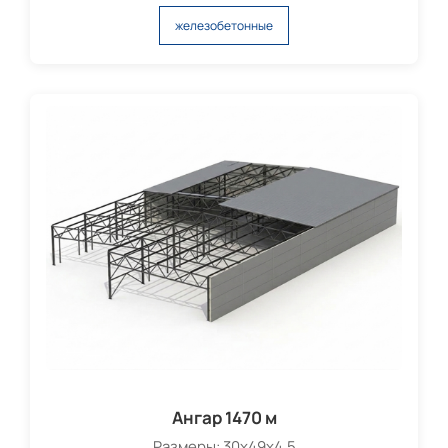
железобетонные
Ангар 1470 м
Размеры: 30х49х4,5