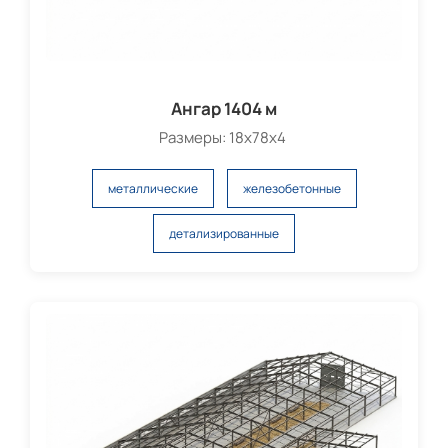
Ангар 1404 м
Размеры: 18х78х4
металлические
железобетонные
детализированные