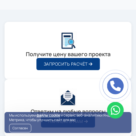
Получите цену вашего проекта
ЗАПРОСИТЬ РАСЧЁТ
Ответим на любые вопросы
Мы используем
файлы cookie
и сервис веб-аналитики Яндекс
Метрика, чтобы улучшить сайт для вас
НАПИСАТЬ НАМ
Согласен