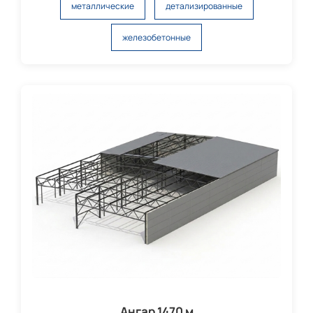
металлические
детализированные
железобетонные
Ангар 1470 м