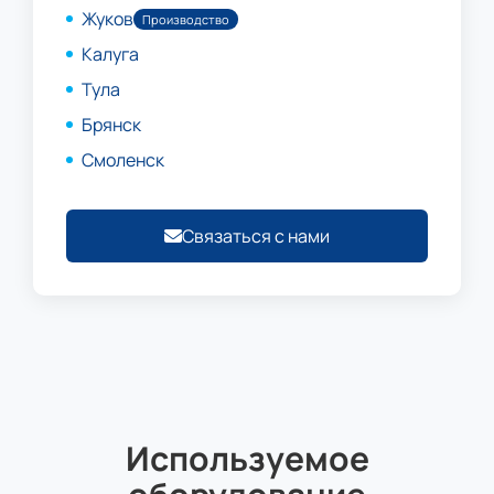
Жуков
Производство
Калуга
Тула
Брянск
Смоленск
Связаться с нами
Используемое