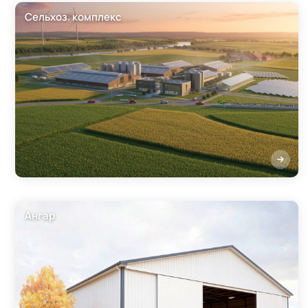
Сельхоз. комплекс
Ангар