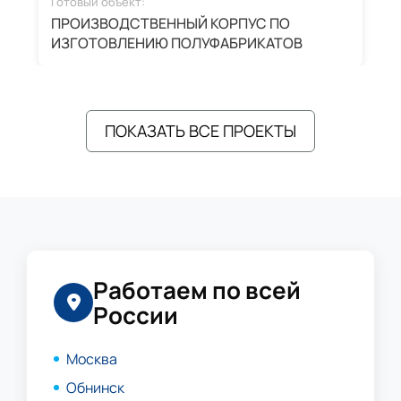
Готовый объект:
Г
ПРОИЗВОДСТВЕННЫЙ КОРПУС ПО
З
ИЗГОТОВЛЕНИЮ ПОЛУФАБРИКАТОВ
А
ПОКАЗАТЬ ВСЕ ПРОЕКТЫ
Работаем по всей
России
Москва
Обнинск