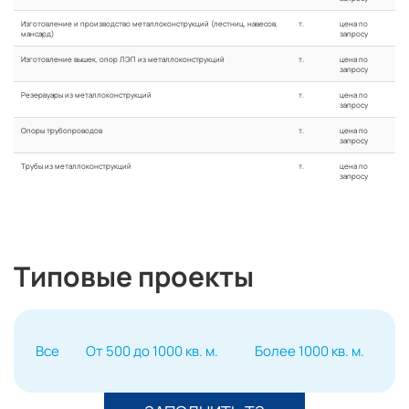
Изготовление и производство металлоконструкций (лестниц, навесов,
т.
цена по
мансард)
запросу
Изготовление вышек, опор ЛЭП из металлоконструкций
т.
цена по
запросу
Резервуары из металлоконструкций
т.
цена по
запросу
Опоры трубопроводов
т.
цена по
запросу
Трубы из металлоконструкций
т.
цена по
запросу
Типовые проекты
Все
От 500 до 1000 кв. м.
Более 1000 кв. м.