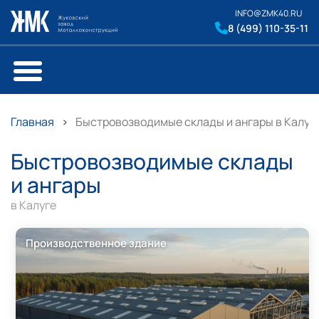
INFO@ZMK40.RU
8 (499) 110-35-11
Главная
Быстровозводимые склады и ангары в Калуг
Быстровозводимые склады
и ангары
в Калуге
Производственное здание