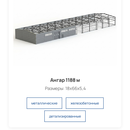
Ангар 1188 м
Размеры: 18х66х5,4
металлические
железобетонные
детализированные