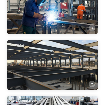
Ригели
Фахверки и связи