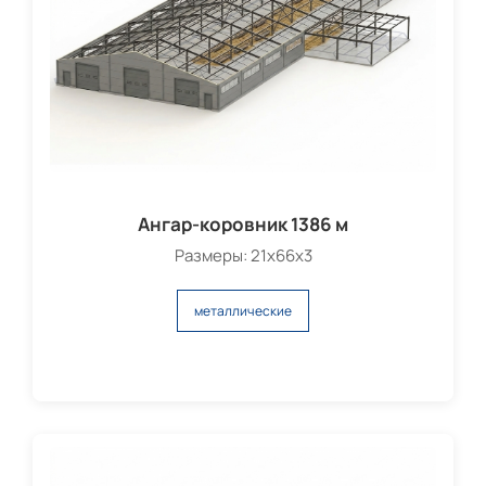
Ангар-коровник 1386 м
Размеры: 21х66х3
металлические