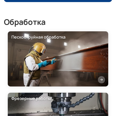
Обработка
Пескоструйная обработка
Фрезерные работы