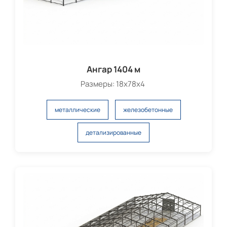
Ангар 1404 м
Размеры: 18х78х4
металлические
железобетонные
детализированные