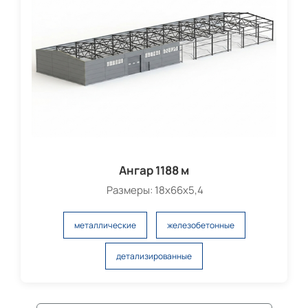
Ангар 1188 м
Размеры: 18х66х5,4
металлические
железобетонные
детализированные