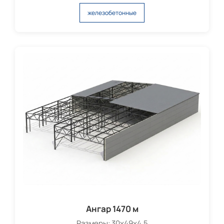
железобетонные
Ангар 1470 м
Размеры: 30х49х4,5