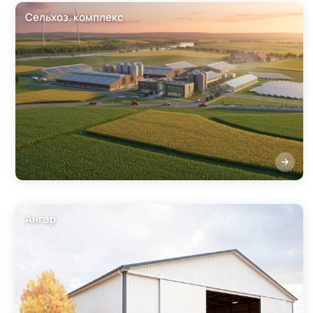
Сельхоз. комплекс
Ангар