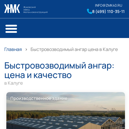
INFO@ZMK40.RU
8 (499) 110-35-11
Главная
Быстровозводимый ангар цена в Калуге
Быстровозводимый ангар:
цена и качество
в Калуге
Производственное здание