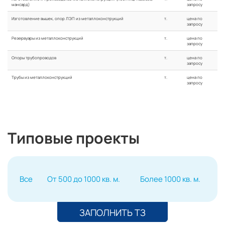
мансард)
запросу
Изготовление вышек, опор ЛЭП из металлоконструкций
т.
цена по
запросу
Резервуары из металлоконструкций
т.
цена по
запросу
Опоры трубопроводов
т.
цена по
запросу
Трубы из металлоконструкций
т.
цена по
запросу
Типовые проекты
Все
От 500 до 1000 кв. м.
Более 1000 кв. м.
ЗАПОЛНИТЬ ТЗ