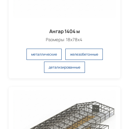
Ангар 1404 м
Размеры: 18х78х4
металлические
железобетонные
детализированные