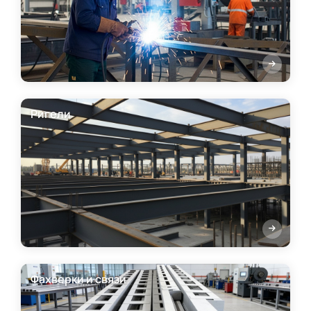
Ригели
Фахверки и связи