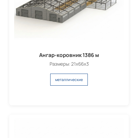
Ангар-коровник 1386 м
Размеры: 21х66х3
металлические