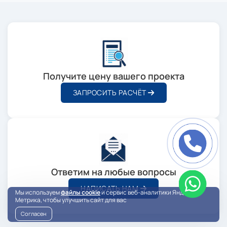
Получите цену вашего проекта
ЗАПРОСИТЬ РАСЧЁТ
Ответим на любые вопросы
НАПИСАТЬ НАМ
Мы используем
файлы cookie
и сервис веб-аналитики Яндекс
Метрика, чтобы улучшить сайт для вас
Согласен