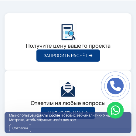
Получите цену вашего проекта
ЗАПРОСИТЬ РАСЧЁТ
Ответим на любые вопросы
НАПИСАТЬ НАМ
Мы используем
файлы cookie
и сервис веб-аналитики Яндекс
Метрика, чтобы улучшить сайт для вас
Согласен