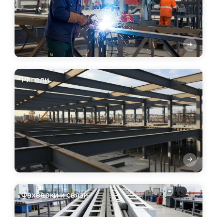
Ригели
Фахверки и связи