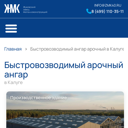
INFO@ZMK40.RU
8 (499) 110-35-11
Главная
Быстровозводимый ангар арочный в Калуге
Быстровозводимый арочный
ангар
в Калуге
Производственное здание