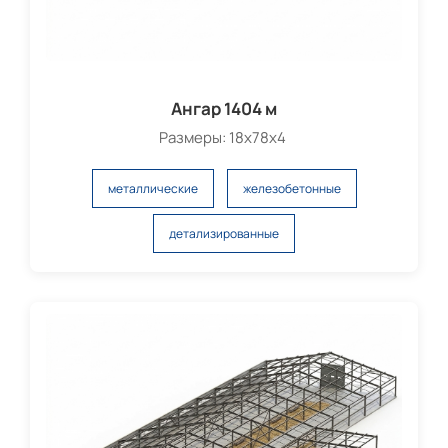
Ангар 1404 м
Размеры: 18х78х4
металлические
железобетонные
детализированные