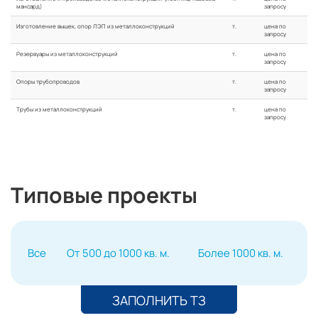
мансард)
запросу
Изготовление вышек, опор ЛЭП из металлоконструкций
т.
цена по
запросу
Резервуары из металлоконструкций
т.
цена по
запросу
Опоры трубопроводов
т.
цена по
запросу
Трубы из металлоконструкций
т.
цена по
запросу
Типовые проекты
Все
От 500 до 1000 кв. м.
Более 1000 кв. м.
ЗАПОЛНИТЬ ТЗ