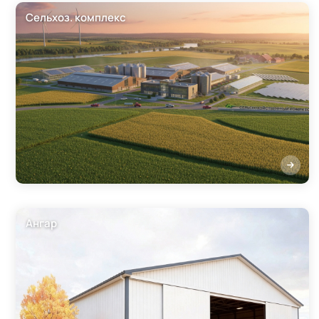
Сельхоз. комплекс
Ангар