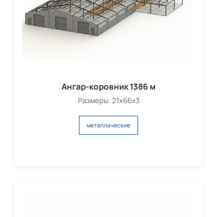
Ангар-коровник 1386 м
Размеры: 21х66х3
металлические