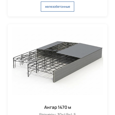
железобетонные
Ангар 1470 м
Размеры: 30х49х4,5