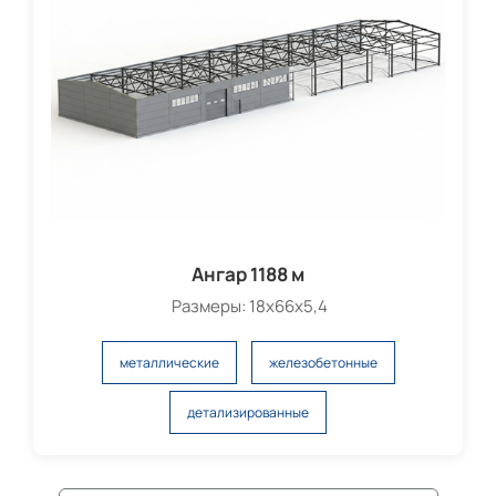
Ангар 1188 м
Размеры: 18х66х5,4
металлические
железобетонные
детализированные