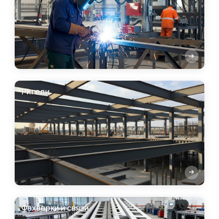
Ригели
Фахверки и связи