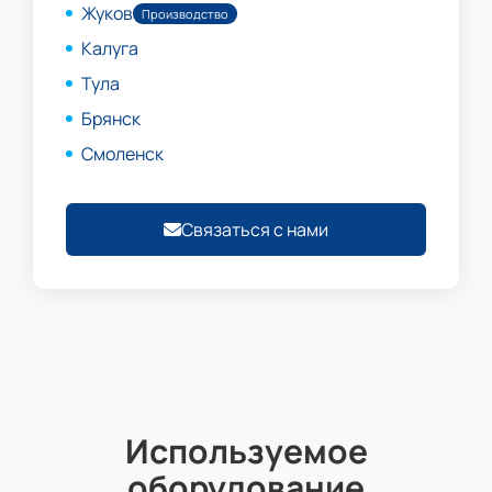
Жуков
Производство
Калуга
Тула
Брянск
Смоленск
Связаться с нами
Используемое
оборудование