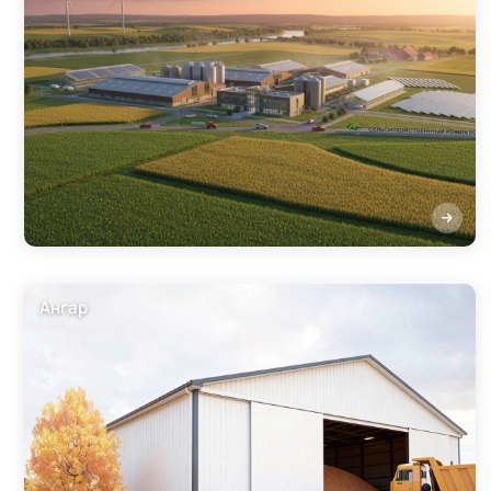
Ангар