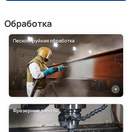
Обработка
Пескоструйная обработка
Фрезерные работы