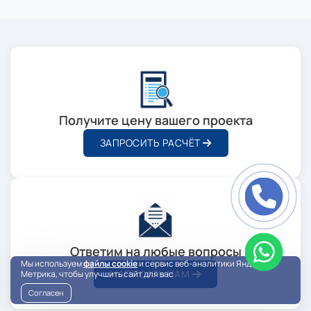
Получите цену вашего проекта
ЗАПРОСИТЬ РАСЧЁТ
Ответим на любые вопросы
Мы используем
файлы cookie
и сервис веб-аналитики Яндекс
НАПИСАТЬ НАМ
Метрика, чтобы улучшить сайт для вас
Согласен