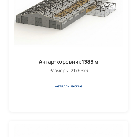
Ангар-коровник 1386 м
Размеры: 21х66х3
металлические