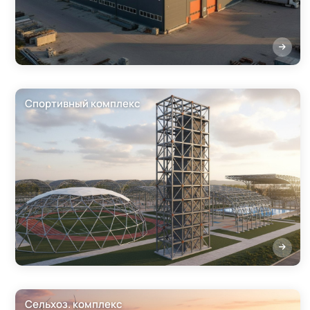
Спортивный комплекс
Сельхоз. комплекс