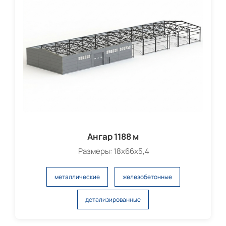
Ангар 1188 м
Размеры: 18х66х5,4
металлические
железобетонные
детализированные