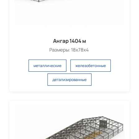
Ангар 1404 м
Размеры: 18х78х4
металлические
железобетонные
детализированные